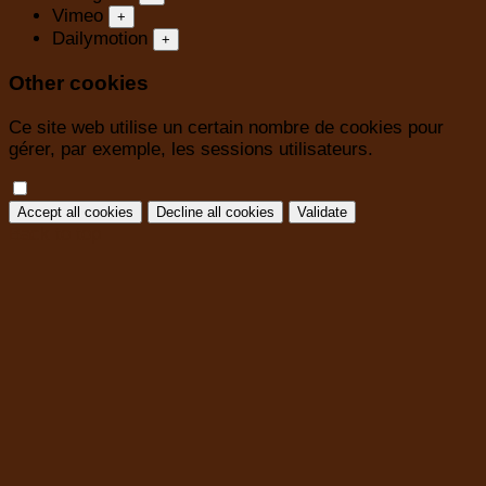
Vimeo
+
Dailymotion
+
Other cookies
Ce site web utilise un certain nombre de cookies pour
gérer, par exemple, les sessions utilisateurs.
Accept all cookies
Decline all cookies
Validate
Back to top