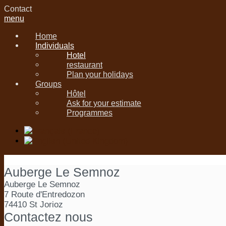
Contact
menu
Home
Individuals
Hotel
restaurant
Plan your holidays
Groups
Hôtel
Ask for your estimate
Programmes
Auberge Le Semnoz
Auberge Le Semnoz
7 Route d'Entredozon
74410 St Jorioz
Contactez nous