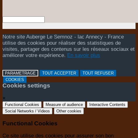
Notre site Auberge Le Semnoz - lac Annecy - France
utilise des cookies pour réaliser des statistiques de
visites, partager des contenus sur les réseaux sociaux et
améliorer votre expérience.
En savoir plus
PARAMETRAGE
TOUT ACCEPTER
TOUT REFUSER
COOKIES
Cookies settings
×
Functional Cookies
Measure of audience
Interactive Contents
Social Networks / Videos
Other cookies
Functional Cookies
Ce site utilise des cookies pour assurer son bon