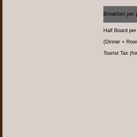
Breakfast per 
Half Board per
(Dinner + Room
Tourist Tax (f