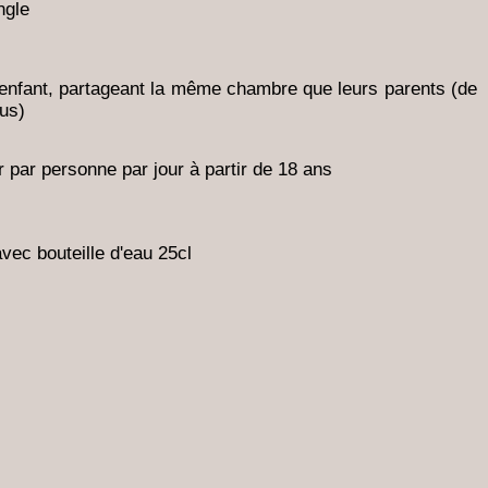
ngle
enfant, partageant la même chambre que leurs parents (de
lus)
 par personne par jour à partir de 18 ans
1
vec bouteille d'eau 25cl