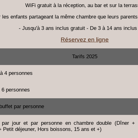
WiFi gratuit à la réception, au bar et sur la terras
 les enfants partageant la même chambre que leurs parents
- Jusqu'à 3 ans inclus gratuit - De 3 à 14 ans inclu
Réservez en ligne
Tarifs 2025
à 4 personnes
e 6 personnes
 buffet par personne
 par jour et par personne en chambre double (Dîner +
Petit déjeuner, Hors boissons, 15 ans et +)