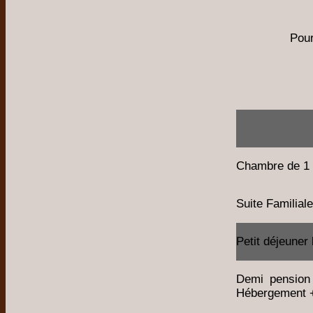
Pour
Chambre de 1 
Suite Familial
Petit déjeuner
Demi pension
Hébergement + 