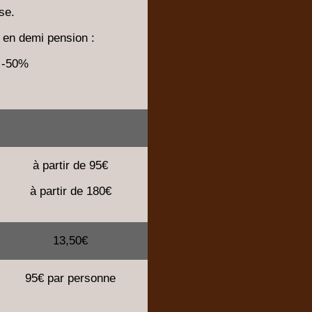
se.
 en demi pension :
s -50%
à partir de 95€
à partir de 180€
13,50€
95€ par personne