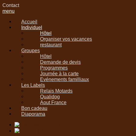
Contact
menu
Accueil
Individuel
Hôtel
Organiser vos vacances
restaurant
Groupes
Hôtel
Demande de devis
Programmes
Journée à la carte
Evénements familliaux
Les Labels
Relais Motards
Qualidog
Aout France
Bon cadeau
Diaporama