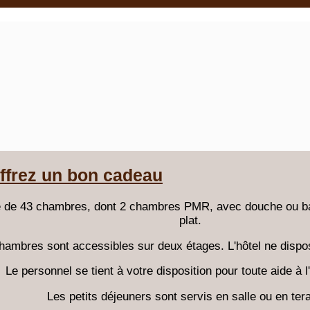
ffrez un bon cadeau
e de 43 chambres, dont 2 chambres PMR, avec douche ou bai
plat.
hambres sont accessibles sur deux étages. L'hôtel ne dispo
Le personnel se tient à votre disposition pour toute aide à l'
Les petits déjeuners sont servis en salle ou en ter