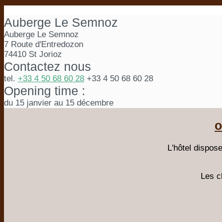
Auberge Le Semnoz
Auberge Le Semnoz
7 Route d'Entredozon
74410 St Jorioz
Contactez nous
tel.
+33 4 50 68 60 28
+33 4 50 68 60 28
Opening time :
du 15 janvier au 15 décembre
o
L'hôtel dispos
Les c