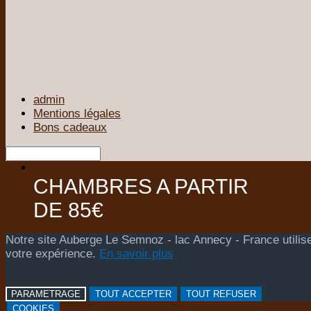
admin
Mentions légales
Bons cadeaux
CHAMBRES A PARTIR
DE 85€
Notre site Auberge Le Semnoz - lac Annecy - France utilise
votre expérience.
En savoir plus
PARAMETRAGE
TOUT ACCEPTER
TOUT REFUSER
COOKIES