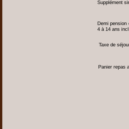
Supplément si
Demi pension 
4 à 14 ans inc
Taxe de séjour
Panier repas a