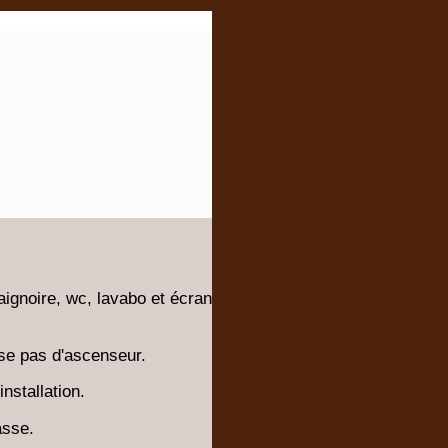
gnoire, wc, lavabo et écran
se pas d'ascenseur.
installation.
asse.