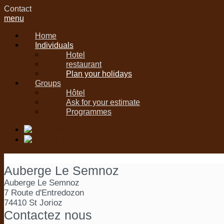
Contact
menu
Home
Individuals
Hotel
restaurant
Plan your holidays
Groups
Hôtel
Ask for your estimate
Programmes
Auberge Le Semnoz
Auberge Le Semnoz
7 Route d'Entredozon
74410 St Jorioz
Contactez nous