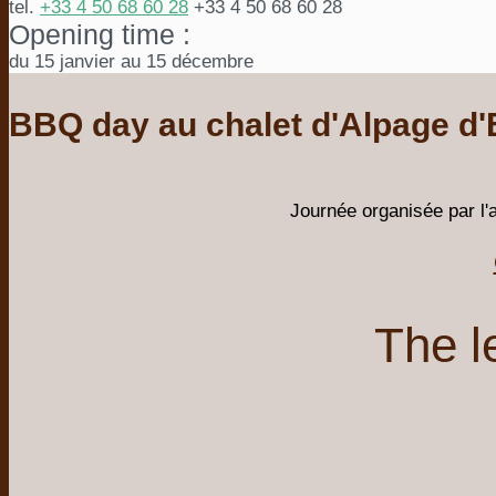
tel.
+33 4 50 68 60 28
+33 4 50 68 60 28
Opening time :
du 15 janvier au 15 décembre
BBQ day au chalet d'Alpage d'
Journée organisée par l'a
The l