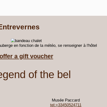
Entrevernes
uberge en fonction de la météo, se renseigner à l'hôtel
offer a gift voucher
egend of the bel
Musée Paccard
tel:+33450524711