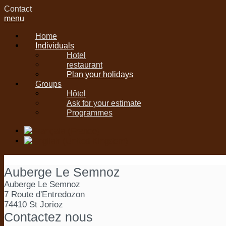
Contact
menu
Home
Individuals
Hotel
restaurant
Plan your holidays
Groups
Hôtel
Ask for your estimate
Programmes
Auberge Le Semnoz
Auberge Le Semnoz
7 Route d'Entredozon
74410 St Jorioz
Contactez nous