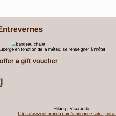
Entrevernes
uberge en fonction de la météo, se renseigner à l'hôtel
offer a gift voucher
g
Hiking : Visorando
https://www.visorando.com/randonnee-saint-jorioz