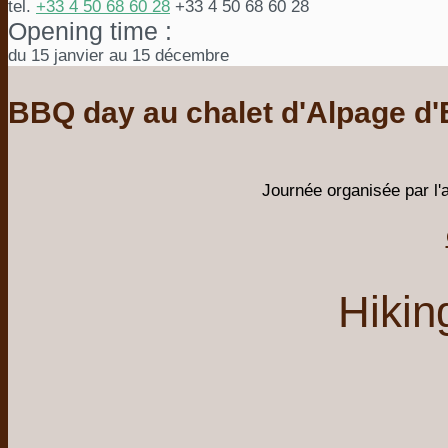
tel.
+33 4 50 68 60 28
+33 4 50 68 60 28
Opening time :
du 15 janvier au 15 décembre
BBQ day au chalet d'Alpage d'
Journée organisée par l'a
Hikin