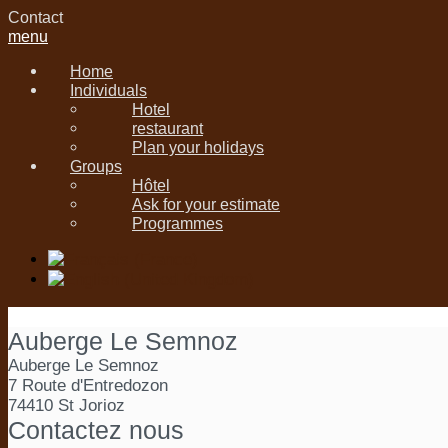
Contact
menu
Home
Individuals
Hotel
restaurant
Plan your holidays
Groups
Hôtel
Ask for your estimate
Programmes
Auberge Le Semnoz
Auberge Le Semnoz
7 Route d'Entredozon
74410 St Jorioz
Contactez nous