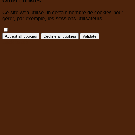
Other cookies
Ce site web utilise un certain nombre de cookies pour
gérer, par exemple, les sessions utilisateurs.
Accept all cookies
Decline all cookies
Validate
Back to top