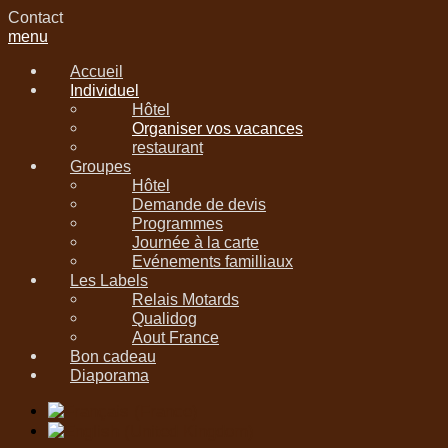
Contact
menu
Accueil
Individuel
Hôtel
Organiser vos vacances
restaurant
Groupes
Hôtel
Demande de devis
Programmes
Journée à la carte
Evénements familliaux
Les Labels
Relais Motards
Qualidog
Aout France
Bon cadeau
Diaporama