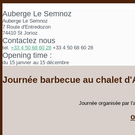
Auberge Le Semnoz
Auberge Le Semnoz
7 Route d'Entredozon
74410 St Jorioz
Contactez nous
tel.
+33 4 50 68 60 28
+33 4 50 68 60 28
Opening time :
du 15 janvier au 15 décembre
Journée barbecue au chalet d'
Journée organisée par l'a
o