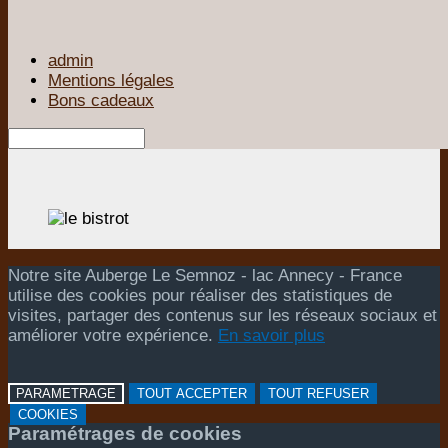
admin
Mentions légales
Bons cadeaux
Notre site Auberge Le Semnoz - lac Annecy - France
utilise des cookies pour réaliser des statistiques de
visites, partager des contenus sur les réseaux sociaux et
améliorer votre expérience.
En savoir plus
PARAMETRAGE
TOUT ACCEPTER
TOUT REFUSER
COOKIES
Paramétrages de cookies